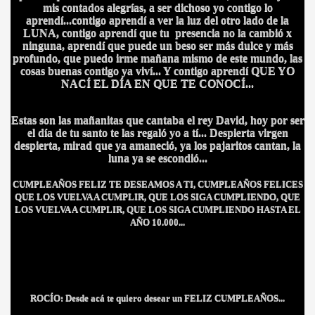
mis contados alegrías, a ser dichoso yo contigo lo
aprendí...contigo aprendí a ver la luz del otro lado de la
LUNA, contigo aprendí que tu presencia no la cambió x
ninguna, aprendí que puede un beso ser más dulce y más
profundo, que puedo irme mañana mismo de este mundo, las
cosas buenas contigo ya viví... Y contigo aprendí QUE YO
NACÍ EL DÍA EN QUE TE CONOCÍ...
Estas son las mañanitas que cantaba el rey David, hoy por ser
el día de tu santo te las regaló yo a tí... Despierta virgen
despierta, mirad que ya amaneció, ya los pajaritos cantan, la
luna ya se escondió...
CUMPLEAÑOS FELIZ TE DESEAMOS A TI, CUMPLEAÑOS FELICES
QUE LOS VUELVA A CUMPLIR, QUE LOS SIGA CUMPLIENDO, QUE
LOS VUELVA A CUMPLIR, QUE LOS SIGA CUMPLIENDO HASTA EL
AÑO 10.000...
ROCÍO: Desde acá te quiero desear un FELIZ CUMPLEAÑOS...