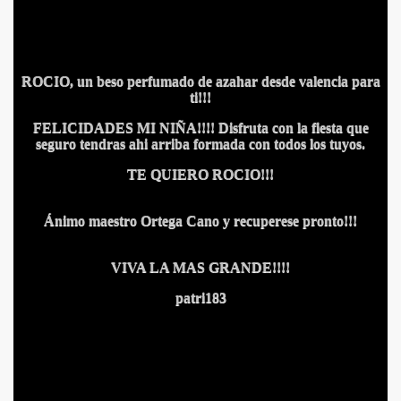
ROCIO, un beso perfumado de azahar desde valencia para
ti!!!
FELICIDADES MI NIÑA!!!! Disfruta con la fiesta que
seguro tendras ahi arriba formada con todos los tuyos.
TE QUIERO ROCIO!!!
S AL VIENTO
Ánimo maestro Ortega Cano y recuperese pronto!!!
HONOR
VIVA LA MAS GRANDE!!!!
patri183
DE