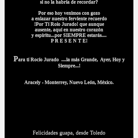
si no la habría de recordar?
Por eso hoy venimos con gozo
a enlazar nuestro ferviente recuerdo
!Por Tí Roío Jurado! que aunque
ausente, aquí en nuestro corazón
y espíritu...por SIEMPRE estarás....
P R E S E N T E!
P
ara tí Rocío Jurado ....la más Grande, Ayer, Hoy y
Siempre...!
Aracely -
Monterrey, Nuevo León, México.
Felicidades guapa, desde Toledo