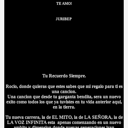
TE AMO!
JURIBEP
Tu Recuerdo Siempre.
Rocio, donde quieras que estes sabes que mi regalo para ti es
una cancion.
Una cancion que desde tu garganta bendita, sera un nuevo
exito como todos los que ya tuvistes en tu vida anterior aqui,
en la tierra.
Tu nueva carrera, la de EL MITO, la de LA SEÑORA, la de
LA VOZ INFINITA esta apenas comenzando en un nuevo
ambito y dimension donde nuevas generaciones iran