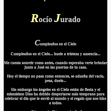
R
J
ocío
urado
C
umpleaños en el Cielo
Cumpleaños en el Cielo... huele a tristeza y ausencia...
Me cuesta sonreir como antes, cuando esperaba verte brindar
junto a José en las puertas de tu casa.
Hoy el tiempo no pasa como entonces, se adueña del vacío,
pesa, duele...
Sin embargo los ángeles en el Cielo están de fiesta y
el
mismísimo Dios ha debido despertarse más temprano para
celebrar el día que te envió al mundo y el regalo que nos hizo
a todos.