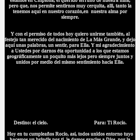
pero que, nos permite sentirnos muy cerquita, alli, tanto la
tenemos aquí en nuestro corazón,en nuestra alma por
siempre.
Y con el permiso de todos hoy quiero unirme también, al
festejo tan merecido del nacimiento de La Más Grande, y dejo
aquí unas palabras, un sentir, para Ella. Y mi agradecimiento
a Ustedes por darnos éta oportunidad a los que estamos
geográficamente un poquito más lejos pero siempre juntos y
unidos por medio del mismo sentimiento hacia Ella.
Destino: el cielo. Para: Tí Rocío.
Hoy en tu cumpleaños Rocío, así, todos unidos entorno tuyo
hacemos un brindis por ti, le damos gracias a Dios, por la