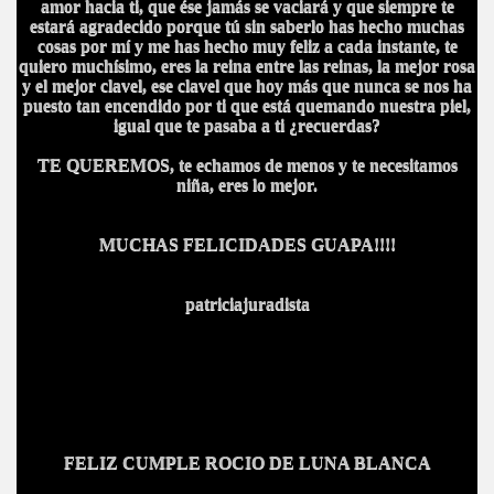
amor hacia ti, que ése jamás se vaciará y que siempre te
estará agradecido porque tú sin saberlo has hecho muchas
cosas por mí y me has hecho muy feliz a cada instante, te
quiero muchísimo, eres la reina entre las reinas, la mejor rosa
y el mejor clavel, ese clavel que hoy más que nunca se nos ha
puesto tan encendido por ti que está quemando nuestra piel,
igual que te pasaba a ti ¿recuerdas?
TE QUEREMOS, te echamos de menos y te necesitamos
niña, eres lo mejor.
MUCHAS FELICIDADES GUAPA!!!!
patriciajuradista
FELIZ CUMPLE ROCIO DE LUNA BLANCA