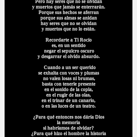
Pero hay seres que no se olvidan
y muertos que jamás se enterrarán.
Porque sus hechos se aferran
porque sus almas se anidan
hay seres que no se olvidan
y muertos que no lo están.
Recordarte a Ti Rocío
es, en un sentido
negar el sepulcro oscuro
y desgarrar el olvido absurdo.
Cuando a un ser querido
se exhalta con voces y plumas
no valen losas ni brumas,
basta con tenerle presente
en el sonido de la copla,
en el rugir de las olas,
en el trinar de un canario,
o en las luces de un teatro.
¿Para qué entonces nos dáría Dios
la memoria
si habríamos de olvidar?
¿Para qué hizo el hombre la historia