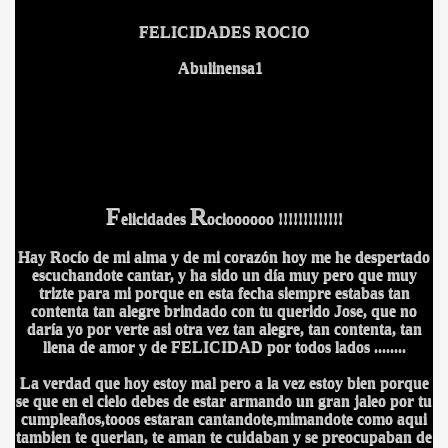
FELICIDADES ROCIO
Abulinensa1
F
R
elicidades
ocioooooo !!!!!!!!!!!!!
Hay Rocío de mi alma y de mi corazón hoy me he despertado
escuchandote cantar, y ha sido un día muy pero que muy
trizte para mi porque en esta fecha siempre estabas tan
contenta tan alegre brindado con tu querido Jose, que no
daría yo por verte asi otra vez tan alegre, tan contenta, tan
llena de amor y de FELICIDAD por todos lados ........
La verdad que hoy estoy mal pero a la vez estoy bien porque
se que en el cielo debes de estar armando un gran jaleo por tu
cumpleaños,tooos estaran cantandote,mimandote como aqui
tambien te querian, te aman te cuidaban y se preocupaban de