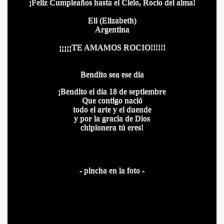
¡Feliz Cumpleaños hasta el Cielo, Rocío del alma!
Eli (Elizabeth)
Argentina
¡¡¡¡¡TE AMAMOS ROCIO!!!!!!
BLANCA
Bendito sea ese día
¡Bendito el día 18 de septiembre
Que contigo nació
todo el arte y el duende
y por la gracia de Dios
ICANA
chipionera tú eres!
- pincha en la foto -