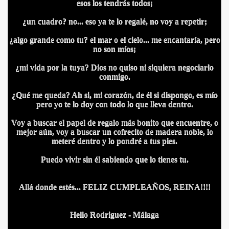
esos los tendrás todos;
¿un cuadro? no... eso ya te lo regalé, no voy a repetir;
BAR TANI
¿algo grande como tu? el mar o el cielo... me encantaría, pero
O
no son míos;
¿mi vida por la tuya? Dios no quiso ni siquiera negociarlo
conmigo.
¿Qué me queda? Ah si, mi corazón, de él si dispongo, es mío
pero yo te lo doy con todo lo que lleva dentro.
Voy a buscar el papel de regalo más bonito que encuentre, o
mejor aún, voy a buscar un cofrecito de madera noble, lo
meteré dentro y lo pondré a tus pies.
Puedo vivir sin él sabiendo que lo tienes tu.
Allá donde estés... FELIZ CUMPLEAÑOS, REINA!!!!
Helio Rodriguez - Málaga