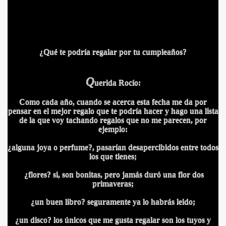
¿Qué te podría regalar por tu cumpleaños?
A
Q
uerida Rocío:
Como cada año, cuando se acerca esta fecha me da por
pensar
en el mejor regalo que te podría hacer y hago una lista
de la que voy tachando regalos que no me parecen, por
ejemplo:
¿alguna joya o perfume?, pasarían desapercibidos entre todos
los que tienes;
¿flores? si, son bonitas, pero jamás duró una flor dos
primaveras;
¿un buen libro? seguramente ya lo habrás leido;
¿un disco? los únicos que me gusta regalar son los tuyos y