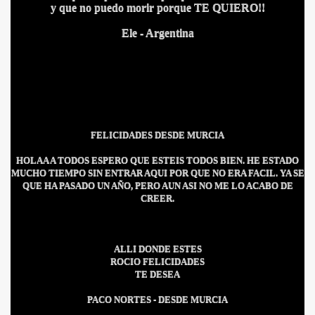
y que no puedo morir porque TE QUIERO!!
Ele - Argentina
A MAS GRANDE
FELICIDADES DESDE MURCIA
HOLAA A TODOS ESPERO QUE ESTEIS TODOS BIEN. HE ESTADO
MUCHO TIEMPO SIN ENTRAR AQUI POR QUE NO ERA FACIL. YA SE
QUE HA PASADO UN AÑO, PERO AUN ASI NO ME LO ACABO DE
CREER.
ALLI DONDE ESTES
ROCIO FELICIDADES
TE DESEA
PACO NORTES -
DESDE MURCIA
A