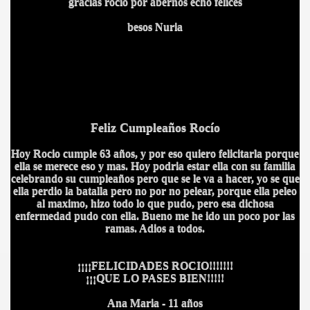
gracias rocio por abernos echo felices
besos Nuria
Feliz Cumpleaños Rocío
Hoy Rocio cumple 63 años, y por eso quiero felicitarla porque
ella se merece eso y mas. Hoy podria estar ella con su familia
celebrando su cumpleaños pero que se le va a hacer, yo se que
ella perdio la batalla pero no por no pelear, porque ella peleo
al maximo, hizo todo lo que pudo, pero esa dichosa
enfermedad pudo con ella. Bueno me he ido un poco por las
ramas. Adios a todos.
¡¡¡¡FELICIDADES ROCIO!!!!!!!
¡¡¡QUE LO PASES BIEN!!!!!
Ana Maria - 11 años