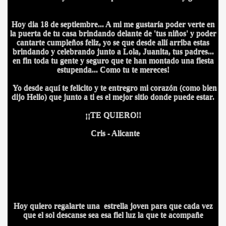
Hoy dia 18 de septiembre... A mi me gustaría poder verte en
la puerta de tu casa brindando delante de 'tus niños' y poder
cantarte cumpleños feliz, yo se que desde allí arriba estas
brindando y celebrando junto a Lola, Juanita, tus padres...
en fin toda tu gente y seguro que te han montado una fiesta
estupenda... Como tu te mereces!
Yo desde aquí te felicito y te entregro mi corazón (como bien
dijo Helio) que junto a ti es el mejor sitio donde puede estar.
¡¡TE QUIERO!!
Cris - Alicante
Hoy quiero regalarte una estrella joven para que cada vez
que el sol descanse sea esa fiel luz la que te acompañe