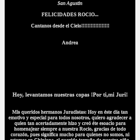
San Agustin
FELICIDADES ROCIO...
Cantanos desde el Cielo!!!!!!!!!!!!!!!!!!
Andrea
Hoy, levantamos nuestras copas !Por ti,mi Juri!
Mis queridos hermanos Juradistas: Hoy en éste día tan
emotivo y especial para todos nosotros, quiero agradecer a
quien tan acertadamente hizo y creó éte esoacio para
homenajear siempre a nuestra Rocío, gracias de todo
corazón, pues significa mucho para quienes no somos, ni
estamos en Chipiona, el querido terruño de nuestra niña,