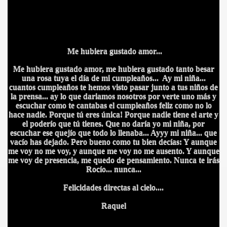
Me hubiera gustado amor...
Me hubiera gustado amor, me hubiera gustado tanto besar
una rosa tuya el día de mi cumpleaños... Ay mi niña...
cuantos cumpleaños te hemos visto pasar junto a tus niños de
la prensa... ay lo que dariamos nosotros por verte uno más y
escuchar como te cantabas el cumpleaños feliz como no lo
hace nadie. Porque tú eres única! Porque nadie tiene el arte y
el poderío que tú tienes. Que no daría yo mi niña, por
escuchar ese quejío que todo lo llenaba... Ayyy mi niña... que
vacío has dejado. Pero bueno como tu bien decías: Y aunque
me voy no me voy, y aunque me voy no me ausento. Y aunque
me voy de presencia, me quedo de pensamiento. Nunca te irás
Rocío... nunca...
Felicidades directas al cielo....
Raquel