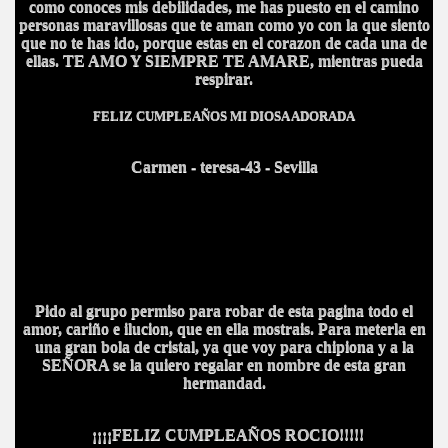
como conoces mis debilidades, me has puesto en el camino
personas maravillosas que te aman como yo con la que siento
que no te has ido, porque estas en el corazon de cada una de
ellas. TE AMO Y SIEMPRE TE AMARE, mientras pueda
respirar.
FELIZ CUMPLEAÑOS MI DIOSA ADORADA
Carmen - teresa-43 - Sevilla
Pido al grupo permiso para robar de esta pagina todo el
amor, cariño e ilucion, que en ella mostrais. Para meterla en
una gran bola de cristal, ya que voy para chipiona y a la
SEÑORA se la quiero regalar en nombre de esta gran
hermandad.
¡¡¡¡FELIZ CUMPLEAÑOS ROCIO!!!!!