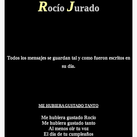
R
J
ocío
urado
Todos los mensajes se guardan tal y como fueron escritos en
su día.
ME HUBIERA GUSTADO
TANTO
Me hubiera gustado Rocío
Me hubiera gustado tanto
Al menos oir tu voz
El día de tu cumpleaños