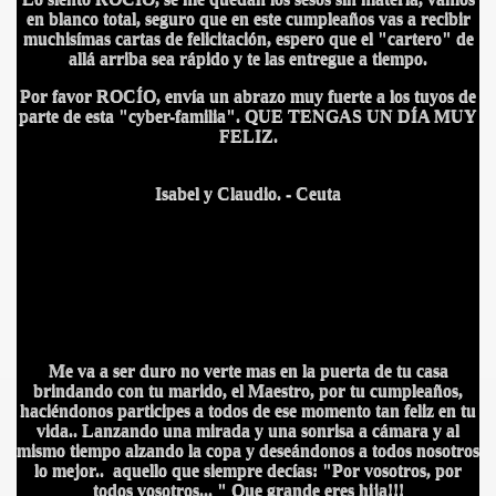
en blanco total, seguro que en este cumpleaños vas a recibir
muchisímas cartas de felicitación, espero que el "cartero" de
allá arriba sea rápido y te las entregue a tiempo.
Por favor ROCÍO, envía un abrazo muy fuerte a los tuyos de
parte de esta "cyber-familia". QUE TENGAS UN DÍA MUY
FELIZ.
A
Isabel y Claudio. - Ceuta
Me va a ser duro no verte mas en la puerta de tu casa
brindando con tu marido, el Maestro, por tu cumpleaños,
haciéndonos participes a todos de ese momento tan feliz en tu
vida.. Lanzando una mirada y una sonrisa a cámara y al
mismo tiempo alzando la copa y deseándonos a todos nosotros
lo mejor.. aquello que siempre decías: "Por vosotros, por
todos vosotros... " Que grande eres hija!!!