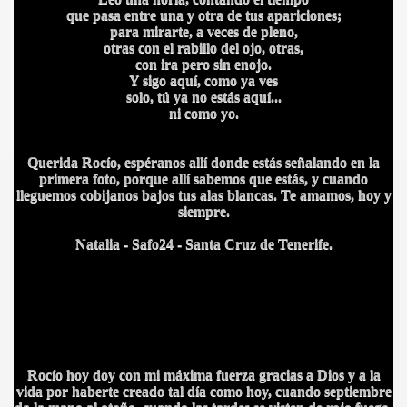
que pasa entre una y otra de tus apariciones;
para mirarte, a veces de pleno,
otras con el rabillo del ojo, otras,
con ira pero sin enojo.
Y sigo aquí, como ya ves
solo, tú ya no estás aquí...
ni como yo.
Querida Rocío, espéranos allí donde estás señalando en la
primera foto, porque allí sabemos que estás, y cuando
lleguemos cobijanos bajos tus alas blancas. Te amamos, hoy y
siempre.
Natalia - Safo24 - Santa Cruz de Tenerife.
Rocío hoy doy con mi máxima fuerza gracias a Dios y a la
vida por haberte creado tal día como hoy, cuando septiembre