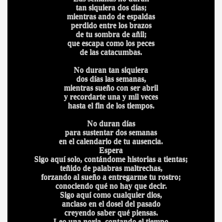
tan siquiera dos días;
mientras ando de espaldas
perdido entre los brazos
de tu sombra de añil;
que escapa como los peces
de las catacumbas.
No duran tan siquiera
dos días las semanas,
mientras sueño con ser abril
y recordarte una y mil veces
hasta el fin de los tiempos.
No duran días
para sustentar dos semanas
en el calendario de tu ausencia.
Espera
Sigo aquí solo, contándome historias a tientas;
teñido de palabras maltrechas,
forzando al sueño a entregarme tu rostro;
conociendo qué no hay que decir.
Sigo aquí como cualquier dios,
anclaso en el dosel del pasado
creyendo saber qué piensas.
Leo una noria, contando el tiempo