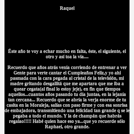
Raquel
Éste año te voy a echar mucho en falta, éste, el siguiente, el
otro y así toa la vía....
Recuerdo que años atrás venía corriendo de entrenar a ver
Gente para verte cantar el Cumpleaños Feliz,y yo ahi
pasmada con la cara pegada al cristal de la televisión, mi
madre gritando desgallitá que me apartara que me iba a
quear cegata(al final lo estoy jeje), en fin que tiempos
aquellos...cuantos años pasando tu día juntas, en la lejanía
tan cercana... Recuerdo que se abría la verja enorme de tu
casita en la Moraleja, salías con paso firme y con esa sonrisa
de embajadora, transmitiendo una felicidad tan grande q se le
pegaba a todo el mundo. Y la de champán que habrás
regalao!!!!! Habé quien hace eso ya...que yo recuerde sólo
Raphael, otro grande.