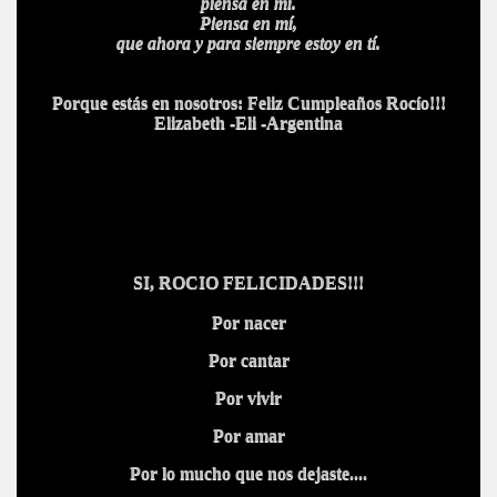
piensa en mí.
Piensa en mí,
que ahora y para siempre estoy en tí.
Porque estás en nosotros: Feliz Cumpleaños Rocío!!!
Elizabeth -Eli -Argentina
SI, ROCIO FELICIDADES!!!
Por nacer
Por cantar
Por vivir
Por amar
Por lo mucho que nos dejaste....