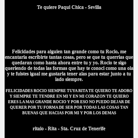
Te quiere Paqui Chica - Sevilla
Felicidades para alguien tan grande como tu Rocio, me
encantaria escribirte tantas cosas, pero se que tu querrias que
quedaran como hasta ahora entre tu y yo. Rocio te sigo
queriendo de todas las formas que hay te conoci como una ola
y te fuistes igual me gustaria tener alas para estar junto a tu
lado siempre.
FELICIDADES ROCIO SIEMPRE TUYA RITA TE QUIERO TE ADORO
Y SIEMPRE TE TENDRE EN MI Y EN MI CORAZON TE QUIERO
ERES LA MAS GRANDE ROCIO Y POR ESO NO PUEDO DEJAR DE
QUERER POR TU FORMA DE SER POR TODAS LAS COSAS TAN
BUENAS QUE HACIAS POR MI Y POR LOS DEMAS
ritalo - Rita - Sta. Cruz de Tenerife