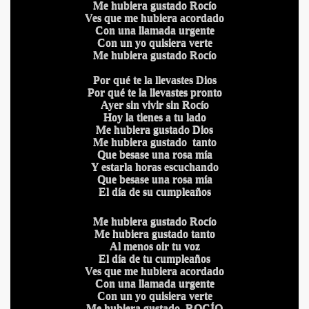
Me hubiera gustado Rocío
Ves que me hubiera acordado
Con una llamada urgente
Con un yo quisiera verte
Me hubiera gustado Rocío
Por qué te la llevastes Dios
Por qué te la llevastes pronto
Ayer sin vivir sin Rocío
Hoy la tienes a tu lado
IDADES
Me hubiera gustado Dios
Me hubiera gustado tanto
Que besase una rosa mía
Y estarla horas escuchando
Que besase una rosa mía
El día de su cumpleaños
Me hubiera gustado Rocío
Me hubiera gustado tanto
Al menos oir tu voz
El día de tu cumpleaños
Ves que me hubiera acordado
Con una llamada urgente
Con un yo quisiera verte
Me hubiera gustado, ROCÍO