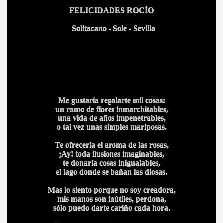
FELICIDADES ROCÍO
Solitacano - Sole - Sevilla
Me gustaría regalarte mil cosas:
un ramo de flores inmarchitables,
una vida de años impenetrables,
o tal vez unas simples mariposas.
Te ofrecería el aroma de las rosas,
¡Ay! toda ilusiones imaginables,
te donaría cosas inigualables,
el lago donde se bañan las diosas.
Mas lo siento porque no soy creadora,
mis manos son inútiles, perdona,
sólo puedo darte cariño cada hora.