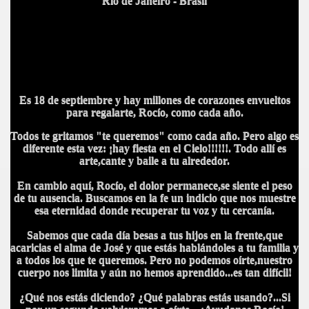
Rio de Janeiro - Brasil
Es 18 de septiembre y hay millones de corazones envueltos
para regalarte, Rocío, como cada año.
Todos te gritamos "te queremos" como cada año. Pero algo es
diferente esta vez: ¡hay fiesta en el Cielo!!!!!!. Todo allí es
arte,cante y baile a tu alrededor.
En cambio aquí, Rocío, el dolor permanece,se siente el peso
de tu ausencia. Buscamos en la fe un indicio que nos muestre
esa eternidad donde recuperar tu voz y tu cercanía.
Sabemos que cada día besas a tus hijos en la frente,que
acaricias el alma de José y que estás hablándoles a tu familia y
a todos los que te queremos. Pero no podemos oírte,nuestro
cuerpo nos limita y aún no hemos aprendido...es tan difícil!
¿Qué nos estás diciendo? ¿Qué palabras estás usando?...Si