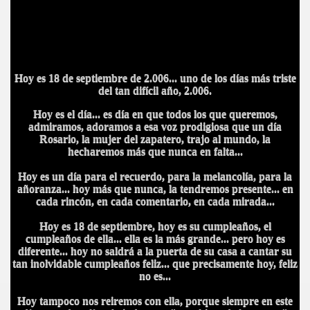
Hoy es 18 de septiembre de 2.006... uno de los días más triste
del tan difícil año, 2.006.
Hoy es el día... es día en que todos los que queremos,
admiramos, adoramos a esa voz prodigiosa que un día
Rosario, la mujer del zapatero, trajo al mundo, la
hecharemos más que nunca en falta...
Hoy es un día para el recuerdo, para la melancolía, para la
añoranza... hoy más que nunca, la tendremos presente... en
cada rincón, en cada comentario, en cada mirada...
Hoy es 18 de septiembre, hoy es su cumpleaños, el
cumpleaños de ella... ella es la más grande... pero hoy es
diferente... hoy no saldrá a la puerta de su casa a cantar su
tan inolvidable cumpleaños feliz... que precisamente hoy, feliz
no es...
Hoy tampoco nos reiremos con ella, porque siempre en este