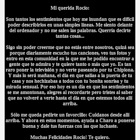
Mi querida Rocío:
Son tantos los sentimientos que hoy me inundan que es difícil
poder describirlos en unas simples líneas. Me siento delante
del ordenador y no me salen las palabras. Querría decirte
tantas cosas...
Sigo sin poder creerme que no estás entre nosotros, quizá sea
porque diariamente escucho tus canciones, veo tus fotos y
entro en esta comunidad en la que me he podido encontrar a
gente que te admira y te quiere tanto o más que yo. Es tan
raro poner la televisión y no verte paseando por tu Chipiona.
Y más lo será mañana, el día en que salías a la puerta de tu
casa y nos hechizabas a todos con tu bonita sonrisa y tu
mirada sensual. Por eso hoy es un día en que los sentimientos
se me amontonan, alegres al recordarte pero tristes al saber
que no volveré a verte hasta el día en que estemos todos allí
arriba.
Sólo me queda pedirte un favorcillo: Cuidanos desde allí
arriba. Y ahora en estos momentos, ayuda a Charo a ponerse
buena y dale tus fuerzas con las que luchaste.
Muchas Felicidades Rocío! Te quiero.