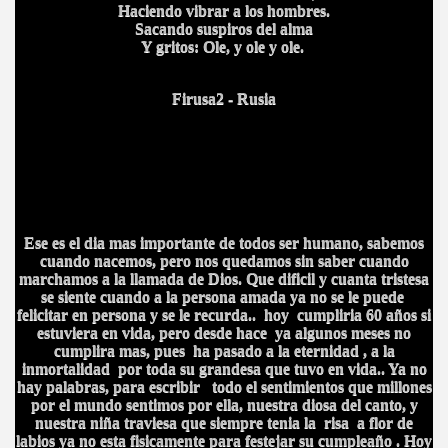
Haciendo vibrar a los hombres.
Sacando suspiros del alma
Y gritos: Ole, y ole y ole.
Firusa2 - Rusia
Ese es el dia mas importante de todos ser humano, sabemos
cuando nacemos, pero nos quedamos sin saber cuando
marchamos a la llamada de Dios. Que dificil y cuanta tristesa
se siente cuando a la persona amada ya no se le puede
felicitar en persona y se le recurda.. hoy cumpliria 60 años si
estuviera en vida, pero desde hace ya algunos meses no
cumplira mas, pues ha pasado a la eternidad , a la
inmortalidad por toda su grandesa que tuvo en vida.. Ya no
hay palabras, para escribir todo el sentimientos que millones
por el mundo sentimos por ella, nuestra diosa del canto, y
nuestra niña traviesa que siempre tenia la risa a flor de
labios ya no esta fisicamente para festejar su cumpleaño . Hoy