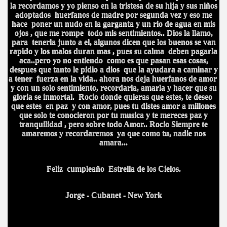
la recordamos y yo pienso en la tristesa de su hija y sus niños
adoptados huerfanos de madre por segunda vez y eso me
hace poner un nudo en la garganta y un rio de agua en mis
ojos , que me rompe todo mis sentimientos.. Dios la llamo,
para tenerla junto a el, algunos dicen que los buenos se van
rapido y los malos duran mas , pues su calma deben pagarla
aca..pero yo no entiendo como es que pasan esas cosas,
despues que tanto le pidio a dios que la ayudara a caminar y
a tener fuerza en la vida.. ahora nos deja huerfanos de amor
y con un solo sentimiento, recordarla, amarla y hacer que su
gloria se inmortal. Rocio donde quieras que estes, te deseo
que estes en paz y con amor, pues tu distes amor a millones
que solo te conocieron por tu musica y te mereces paz y
tranquilidad , pero sobre todo Amor.. Rocio Siempre te
amaremos y recordaremos ya que como tu, nadie nos
amara...
Feliz cumpleaño Estrella de los Cielos.
Jorge - Cubanet - New York