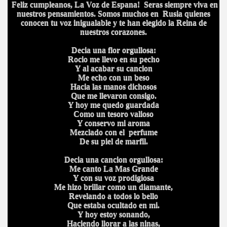
Feliz cumpleanos, La Voz de Espana! Seras siempre viva en
nuestros pensamientos. Somos muchos en Rusia quienes
conocen tu voz inigualable y te han elegido la Reina de
nuestros corazones.
Decia una flor orgullosa:
Rocio me llevo en su pecho
Y al acabar su cancion
Me echo con un beso
Hacia las manos dichosos
Que me llevaron consigo.
Y hoy me quedo guardada
Como un tesoro valioso
Y conservo mi aroma
Mezclado con el perfume
De su piel de marfil.
Decia una cancion orgullosa:
Me canto La Mas Grande
Y con su voz prodigiosa
Me hizo brillar como un diamante,
Revelando a todos lo bello
Que estaba ocultado en mi.
Y hoy estoy sonando,
Haciendo llorar a las ninas,