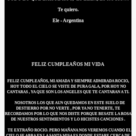
Te quiero.
Ele - Argentina
FELIZ CUMPLEAÑOS MI VIDA
S AL VIENTO
HONOR
FELIZ CUMPLEAÑOS, MI AMADA Y SIEMPRE ADMIRADA ROCIO,
HOY TODO EL CIELO SE VISTE DE PURA GALA, POR HOY NO
CANTARAS , YA QUE SON LOS ANGELES QUE TE CANTARAN A TI.
NOSOTROS LOS QUE AUN QUEDAMOS EN ESTE SUELO DE
DE
DESTIERRO POR NO VERTE , POR YA NO TENERTE, TE
RECORDAMOS POR LO QUE NOS DISTE PORQUE BESATE LA ROSA
DE NUESTROS SENTIMIENTOS Y LO HICISTES CANCIONES .
TE EXTRAÑO ROCIO. PERO MAÑANA NOS VEREMOS CUANDO EL
CIELO SE ABRA EN LA SANTA MISA ES DONDE ESTARE CERCA DE