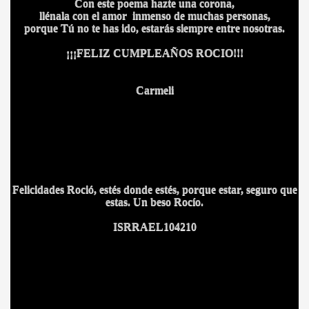
Con este poema hazte una corona,
llénala con el amor inmenso de muchas personas,
porque Tú no te has ido, estarás siempre entre nosotras.
¡¡¡FELIZ CUMPLEAÑOS ROCIO!!!
Carmeli
Felicidades Roció, estés donde estés, porque estar, seguro que
estas. Un beso Rocío.
ISRRAEL104210