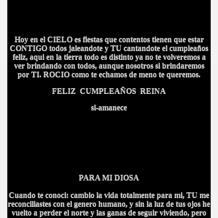
Hoy en el CIELO es fiestas que contentos tienen que estar
CONTIGO todos jaleandote y TU cantandote el cumpleaños
feliz, aqui en la tierra todo es distinto ya no te volveremos a
ver brindando con todos, aunque nosotros si brindaremos
por TI. ROCIO como te echamos de meno te queremos.
FELIZ CUMPLEAÑOS REINA
si-amanece
PARA MI DIOSA
Cuando te conoci: cambio la vida totalmente para mi, TU me
reconciliastes con el genero humano, y sin la luz de tus ojos he
vuelto a perder el norte y las ganas de seguir viviendo, pero