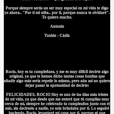
Porque siempre serás un ser muy especial en mi vida te digo
BAR TANI
yo ahora.. "Por tí mi niña.. por tí, porque nunca te olvidaré".
Te quiero mucho.
O
Antonio
Tonide - Cádiz
Rocío, hoy es tu cumpleñaos, y me es muy difícil decirte algo
original, ya que te hemos dicho tantas cosas bonitas que
añadir algo más sería repetir lo mismo, pero aún así no quiero
dejar pasar la opotunidad de decirte:
FELICIDADES, ROCIO Hoy es uno de los días más tristes
de mi vida, ya que desde que me enteré que tú cumplías muy
cerca de mí, siempre he celebrado tu cumpleaños junto con el
mío, sin decirselo a nadie, yo sola brindaba por ti. Lo seguiré
haciendo, Rocío, levantaré mi copa por ti, porque sé que