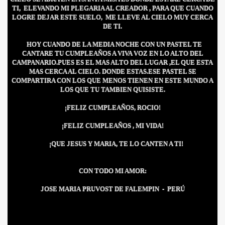
TI, ELEVANDO MI PLEGARIA AL CREADOR , PARA QUE CUANDO
LOGRE DEJAR ESTE SUELO, ME LLEVE AL CIELO MUY CERCA
DE TI.
HOY CUANDO DE LA MEDIA NOCHE CON UN PASTEL TE
CANTARE TU CUMPLEAÑOS A VIVA VOZ EN LO ALTO DEL
CAMPANARIO.PUES ES EL MAS ALTO DEL LUGAR ,EL QUE ESTA
MAS CERCA AL CIELO. DONDE ESTAS.ESE PASTEL SE
COMPARTIRA CON LOS QUE MENOS TIENEN EN ESTE MUNDO A
LOS QUE TU TAMBIEN QUISISTE.
¡FELIZ CUMPLEAÑOS, ROCIO!
¡FELIZ CUMPLEAÑOS , MI VIDA!
CÍO
¡QUE JESUS Y MARIA, TE LO CANTEN A TI!
CON TODO MI AMOR:
MI
JOSE MARIA PRUVOST DE FALEMPIN - PERÚ