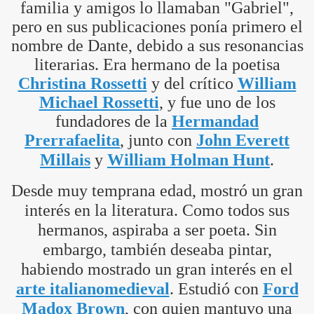
familia y amigos lo llamaban "Gabriel",
pero en sus publicaciones ponía primero el
nombre de Dante, debido a sus resonancias
literarias. Era hermano de la poetisa
Christina Rossetti
y del crítico
William
Michael Rossetti
, y fue uno de los
fundadores de la
Hermandad
Prerrafaelita
, junto con
John Everett
Millais
y
William Holman Hunt
.
Desde muy temprana edad, mostró un gran
interés en la literatura. Como todos sus
hermanos, aspiraba a ser poeta. Sin
embargo, también deseaba pintar,
habiendo mostrado un gran interés en el
arte italiano
medieval
. Estudió con
Ford
Madox Brown
, con quien mantuvo una