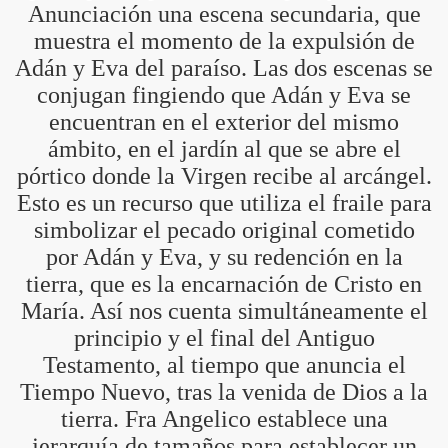
Anunciación una escena secundaria, que
muestra el momento de la expulsión de
Adán y Eva del paraíso. Las dos escenas se
conjugan fingiendo que Adán y Eva se
encuentran en el exterior del mismo
ámbito, en el jardín al que se abre el
pórtico donde la Virgen recibe al arcángel.
IDADES
Esto es un recurso que utiliza el fraile para
simbolizar el pecado original cometido
por Adán y Eva, y su redención en la
tierra, que es la encarnación de Cristo en
María. Así nos cuenta simultáneamente el
principio y el final del Antiguo
Testamento, al tiempo que anuncia el
Tiempo Nuevo, tras la venida de Dios a la
tierra. Fra Angelico establece una
jerarquía de tamaños para establecer un