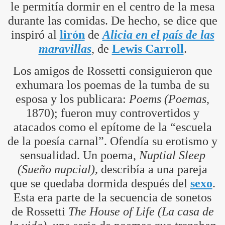
le permitía dormir en el centro de la mesa
durante las comidas. De hecho, se dice que
inspiró al
lirón
de
Alicia en el país de las
maravillas
, de
Lewis Carroll
.
Los amigos de Rossetti consiguieron que
exhumara los poemas de la tumba de su
esposa y los publicara:
Poems (Poemas
,
1870); fueron muy controvertidos y
atacados como el epítome de la “escuela
de la poesía carnal”. Ofendía su erotismo y
sensualidad. Un poema,
Nuptial Sleep
(Sueño nupcial),
describía a una pareja
que se quedaba dormida después del
sexo
.
Esta era parte de la secuencia de sonetos
de Rossetti
The House of Life
(La casa de