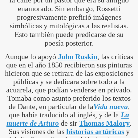
la calle por un pastor que era su antiguo
enamorado. Sin embargo, Rossetti
progresivamente prefirió imágenes
simbólicas y mitológicas a las realistas.
Esto también puede predicarse de su
poesía posterior.
Aunque lo apoyó
John Ruskin
, las críticas
que en el año 1850 recibieron sus pinturas
hicieron que se retirara de las exposiciones
públicas y se dedicara sobre todo a la
acuarela, que podían venderse en privado.
Tomaba como asunto preferido los textos
de Dante, en particular de la
Vida nueva
,
que había traducido al inglés, y de la
La
muerte de Arturo
de sir
Thomas Malory
.
Sus visiones de las
historias artúricas
y