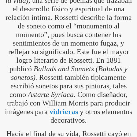
la vida),
una serie de poemas que trazaban
el desarrollo físico y espiritual de una
relación íntima. Rossetti describe la forma
de soneto como el “monumento al
momento”, pues busca contener los
sentimientos de un momento fugaz, y
reflejar su significado. Este fue el mayor
logro literario de Rossetti. En 1881
publicó
Ballads and Sonnets (Baladas y
sonetos).
Rossetti también típicamente
escribió sonetos para sus pinturas, tales
como
Astarte Syriaca
. Como diseñador,
trabajó con William Morris para producir
imágenes para
vidrieras
y otros elementos
decorativos.
Hacia el final de su vida, Rossetti cayó en