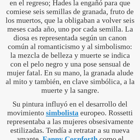
en el regreso; Hades la engañó para que
comiese seis semillas de granada, fruto de
los muertos, que la obligaban a volver seis
meses cada año, uno por cada semilla. La
diosa es representada según un canon
común al romanticismo y al simbolismo:
la mezcla de belleza y muerte se indica
con el pelo negro y una pose sensual de
mujer fatal. En su mano, la granada alude
al mito y también, en clave simbólica, a la
muerte y la sangre.
Su pintura influyó en el desarrollo del
movimiento
simbolista
europeo. Rossetti
representaba a las mujeres obsesivamente
estilizadas. Tendía a retratar a su nueva
amante,
Fanny Cornforth
como el