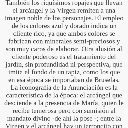
También los riquísimos ropajes que llevan
el arcángel y la Virgen remiten a una
imagen noble de los personajes. El empleo
de los colores azul y dorado indica un
cliente rico, ya que ambos colores se
fabrican con minerales semi-preciosos y
son muy caros de elaborar. Otra alusión al
cliente poderoso es el tratamiento del
jardín, sin profundidad ni perspectiva, que
S AL VIENTO
imita el fondo de un tapiz, como los que
HONOR
en esa época se importaban de Bruselas.
La iconografía de la Anunciación es la
característica de la época: el arcángel que
DE
desciende a la presencia de María, quien le
recibe temerosa pero con sumisión al
mandato divino -de ahí la pose -; entre la
Virgen y el arcángel hay un jarroncito con