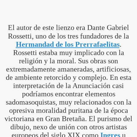
A MAS GRANDE
El autor de este lienzo era Dante Gabriel
Rossetti, uno de los tres fundadores de la
Hermandad de los Prerrafaelitas
.
Rossetti estaba muy implicado con la
religión y la moral. Sus obras son
extremadamente amaneradas, artificiosas,
de ambiente retorcido y complejo. En esta
interpretación de la Anunciación casi
podríamos encontrar elementos
sadomasoquistas, muy relacionados con la
opresiva moralidad puritana de la época
victoriana en Gran Bretaña. El purismo del
dibujo, nexo de unión con otros artistas
A
europeos del siglo XIX como
Ingres
u