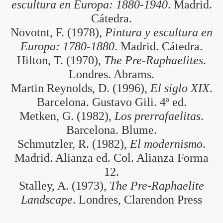
escultura en Europa: 1880-1940
. Madrid.
Cátedra.
Novotnt, F. (1978),
Pintura y escultura en
Europa: 1780-1880
. Madrid. Cátedra.
Hilton, T. (1970),
The Pre-Raphaelites
.
Londres. Abrams.
Martin Reynolds, D. (1996),
El siglo XIX
.
Barcelona. Gustavo Gili. 4ª ed.
Metken, G. (1982),
Los prerrafaelitas
.
Barcelona. Blume.
Schmutzler, R. (1982),
El modernismo
.
Madrid. Alianza ed. Col. Alianza Forma
12.
Stalley, A. (1973),
The Pre-Raphaelite
Landscape
. Londres, Clarendon Press