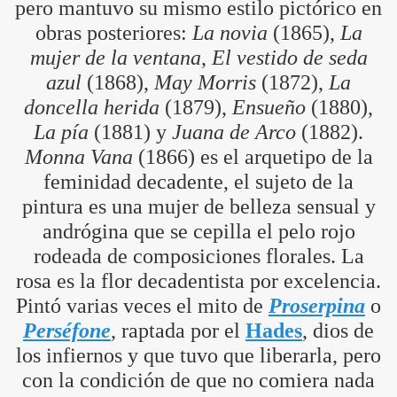
pero mantuvo su mismo estilo pictórico en
obras posteriores:
La novia
(1865),
La
mujer de la ventana
,
El vestido de seda
azul
(1868),
May Morris
(1872),
La
doncella herida
(1879),
Ensueño
(1880),
La pía
(1881) y
Juana de Arco
(1882).
Monna Vana
(1866) es el arquetipo de la
feminidad decadente, el sujeto de la
pintura es una mujer de belleza sensual y
andrógina que se cepilla el pelo rojo
rodeada de composiciones florales. La
rosa es la flor decadentista por excelencia.
Pintó varias veces el mito de
Proserpina
o
Perséfone
, raptada por el
Hades
, dios de
los infiernos y que tuvo que liberarla, pero
con la condición de que no comiera nada