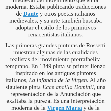
medieval del movimiento que en la
moderna. Estaba publicando traducciones
de
Dante
y otros poetas italianos
medievales, y su arte también buscaba
adoptar el estilo de los primitivos
renacentistas italianos.
Las primeras grandes pinturas de Rossetti
muestran algunas de las cualidades
realistas del movimiento prerrafaelita
temprano. En 1849 pinta su primer lienzo
inspirado en los antiguos pintores
italianos,
La infancia de la Virgen
. Al año
siguiente pinta
Ecce ancilla Domini!
, una
representación de la Anunciación que
exaltaba la pureza. Es una interpretación
moderna de la
Virgen María
y de la