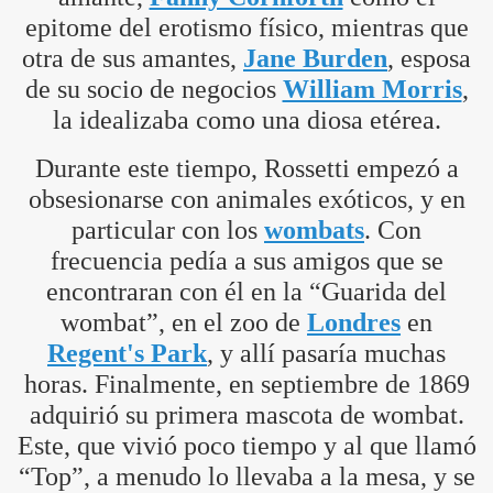
epitome del erotismo físico, mientras que
otra de sus amantes,
Jane Burden
, esposa
de su socio de negocios
William Morris
,
la idealizaba como una diosa etérea.
Durante este tiempo, Rossetti empezó a
obsesionarse con animales exóticos, y en
particular con los
wombats
. Con
frecuencia pedía a sus amigos que se
encontraran con él en la “Guarida del
wombat”, en el zoo de
Londres
en
Regent's Park
, y allí pasaría muchas
horas. Finalmente, en septiembre de 1869
adquirió su primera mascota de wombat.
Este, que vivió poco tiempo y al que llamó
“Top”, a menudo lo llevaba a la mesa, y se