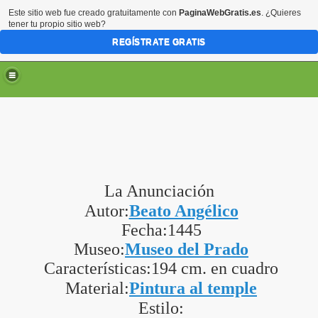
Este sitio web fue creado gratuitamente con
PaginaWebGratis.es
. ¿Quieres
tener tu propio sitio web?
REGÍSTRATE GRATIS
La Anunciación
Autor:
Beato Angélico
Fecha:1445
Museo:
Museo del Prado
Características:194 cm. en cuadro
Material:
Pintura al temple
Estilo: