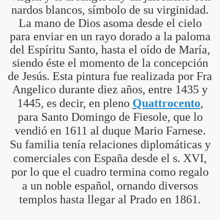
nardos blancos, símbolo de su virginidad.
La mano de Dios asoma desde el cielo
para enviar en un rayo dorado a la paloma
del Espíritu Santo, hasta el oído de María,
siendo éste el momento de la concepción
de Jesús. Esta pintura fue realizada por Fra
Angelico durante diez años, entre 1435 y
1445, es decir, en pleno
Quattrocento
,
para Santo Domingo de Fiesole, que lo
vendió en 1611 al duque Mario Farnese.
CÍO
Su familia tenía relaciones diplomáticas y
comerciales con España desde el s. XVI,
por lo que el cuadro termina como regalo
MI
a un noble español, ornando diversos
templos hasta llegar al Prado en 1861.