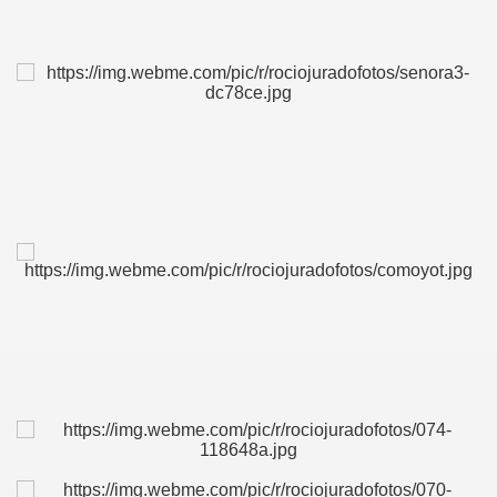
BLANCA
ICANA