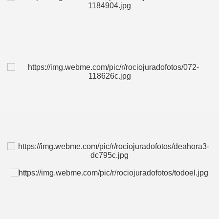
S AL VIENTO
HONOR
DE