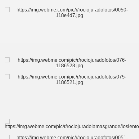
CÍO
MI