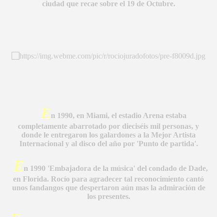
ciudad que recae sobre el 19 de Octubre.
E
n 1990, en Miami, el estadio Arena estaba
completamente abarrotado por dieciséis mil personas, y
donde le entregaron los galardones a la Mejor Artista
Internacional y al disco del año por 'Punto de partida'.
CÍO
E
n 1990 'Embajadora de la música' del condado de Dade,
en Florida. Rocío para agradecer tal reconocimiento cantó
unos fandangos que despertaron aún mas la admiración de
los presentes.
MI