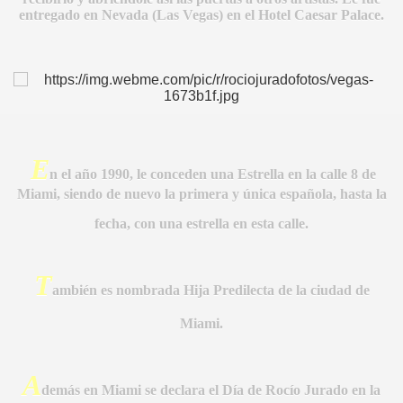
entregado en Nevada (Las Vegas) en el Hotel Caesar Palace.
E
n el año 1990, le conceden una Estrella en la calle 8 de
Miami, siendo de nuevo la primera y única española, hasta la
fecha, con una estrella en esta calle.
S AL VIENTO
T
HONOR
ambién es nombrada Hija Predilecta de la ciudad
de
Miami.
DE
A
demás en Miami se declara el Día de Rocío Jurado en la