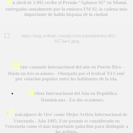
E
n abril de 1.992 recibe el Premio “Aplauso 92” en Miami,
entregados anualmente por la emisora FM 92, la cadena más
importante de habla hispana de la ciudad
.
A MAS GRANDE
M
ejor cantante internacional del año en Puerto Rico -
Hasta en tres ocasiones - Otorgado por el festival 'El Cemi'
por votación popular entre los habitantes de la isla.
A
rtista Internacional del Año en República
Dominicana - En dos ocasiones.
G
'
uaicaipuro de Oro' como Mejor Artista Internacional de
Venezuela - Año 1985. Este premio es considerado en
Venezuela como el más importante galardón para distinguir a
los artistas.