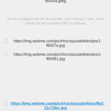
Rocío acompañada de su marido, José Ortega Cano, en la
velada de los premios OPI en Miami.