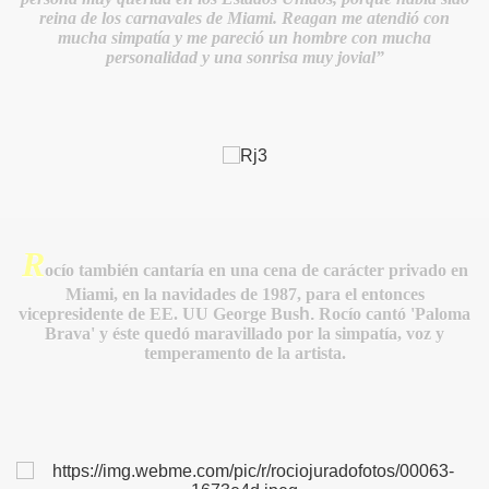
reina de los carnavales de Miami. Reagan me atendió con
mucha simpatía y me pareció un hombre con mucha
personalidad y una sonrisa muy jovial”
R
ocío también cantaría en una cena de carácter privado en
ARTE
Miami, en la navidades de 1987, para el entonces
vicepresidente de EE. UU George Bus
h.
Rocío cantó 'Paloma
Brava' y é
ste quedó maravillado por la simpatía, voz y
temperamento de la artista.