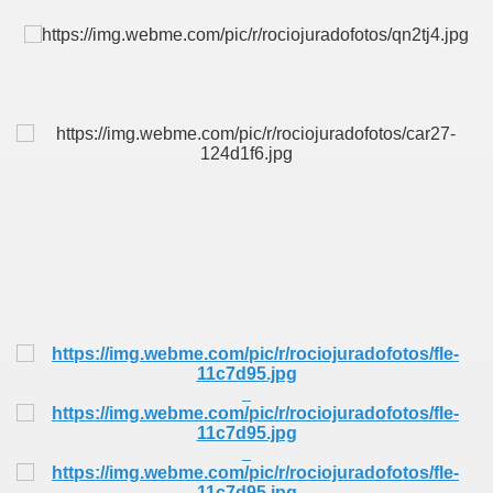
BLANCA
ICANA