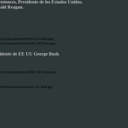
entonces, Presidente de los Estados Unidos,
ald Reagan.
rsidente de EE UU George Bush
.