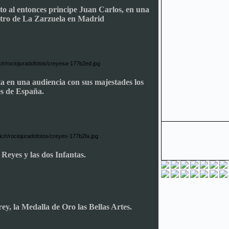
o al entonces principe Juan Carlos, en una
eatro de La Zarzuela en Madrid
a en una audiencia con sus majestades los
s de España.
 Reyes y las dos Infantas.
rey,
la
Medalla de Oro las Bellas Artes.