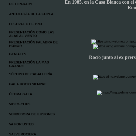
E
n
1985, en la Casa Blanca con el 
DE TI PARA MI
Ron
ANTOLOGÍA DE LA COPLA
FESTIVAL OTI - 1993
PRESENTACIÓN COMO LAS
ALAS AL VIENTO
PRESENTACIÓN PALABRA DE
HONOR
GENIALES
Rocío junto al ex pre
PRESENTACIÓN LA MAS
GRANDE
SÉPTIMO DE CABALLERÍA
GALA ROCIO SIEMPRE
ÚLTIMA GALA
VIDEO-CLIPS
VENDEDORA DE ILUSIONES
VA POR USTED
SALVE ROCIERA