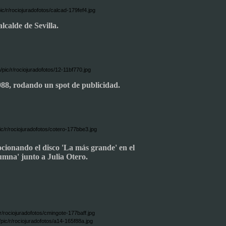
alcalde de Sevilla.
88, rodando un spot de publicidad.
ocionando el disco 'La más grande' en el
mna' junto a Julia Otero.