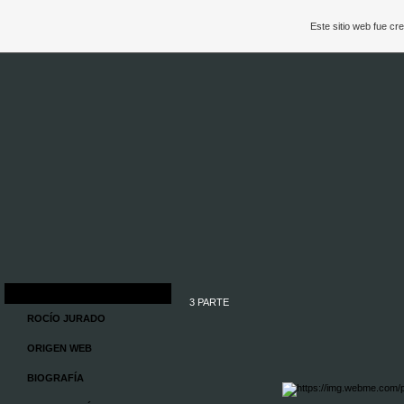
Este sitio web fue c
3 PARTE
ROCÍO JURADO
ORIGEN WEB
BIOGRAFÍA