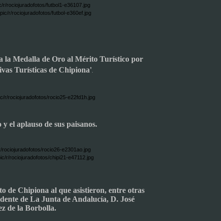
da la Medalla de Oro al Mérito Turístico por
tivas Turísticas de Chip
iona'
.
o y el aplauso de sus paisanos.
o de Chipiona al que asistieron, entre otras
idente de La Junta de Andalucía, D. José
z de la Borbolla.