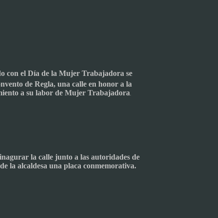
o con el Día de la Mujer Trabajadora se
nvento de Regla, una calle en honor a la
miento a su labor de Mujer Trabajadora
.
nagurar la calle junto a las autoridades de
de la alcaldesa una placa conmemorativa.