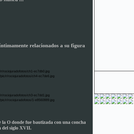
íntimamente relacionados a su figura
e la O donde fue bautizada con una concha
a del siglo XVII.