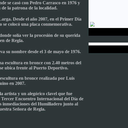
onde se casó con Pedro Carrasco en 1976 y
de la patrona de la localidad.
Larga. Desde el año 2007, en el Primer Día
o se colocó una placa conmemorativa.
donde solía ver la procesión de su querida
en de Regla.
va su nombre desde el 3 de mayo de 1976.
a escultura en bronce con 2.40 metros del
se ubica frente al Puerto Deportivo.
escultura en bronce realizada por Luis
uino en 2007.
la artista y un alegórico clavel que fue
l Tercer Encuentro Internacional del Día de
s inmediaciones del Humilladero junto al
uestra Señora de Regla.