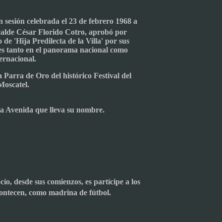
 sesión celebrada el 23 de febrero 1968 a
calde César Florido Cotro, aprobó por
 de 'Hija Predilecta de la Villa' por sus
tes tanto en el panorama nacional como
ernacional.
 Parra de Oro del histórico Festival del
Moscatel.
la Avenida que lleva su nombre.
ío, desde sus comienzos, es partícipe a los
ontecen, como madrina de fútbol.