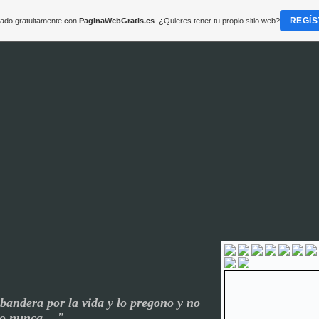
REGÍS
reado gratuitamente con
PaginaWebGratis.es
. ¿Quieres tener tu propio sitio web?
bandera por la vida y lo pregono y no
do nunca ..."